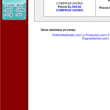
R
COMPRAR AHORA
Precio $
1,500.00
Precio 
COMPRAR AHORA
Otros dominios en venta:
PublicidadGratis.com
|
e-Productos.com
|
C
PagosInternet.com
|