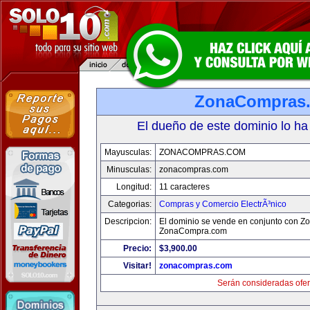
ZonaCompras
El dueño de este dominio lo ha
Mayusculas:
ZONACOMPRAS.COM
Minusculas:
zonacompras.com
Longitud:
11 caracteres
Categorias:
Compras y Comercio ElectrÃ³nico
Descripcion:
El dominio se vende en conjunto con Z
ZonaCompra.com
Precio:
$3,900.00
Visitar!
zonacompras.com
Serán consideradas ofer