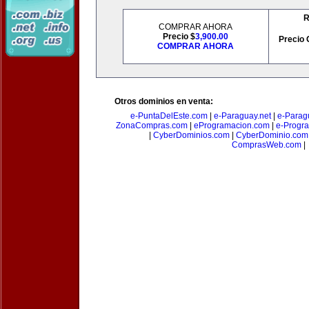
R
COMPRAR AHORA
Precio $
3,900.00
Precio 
COMPRAR AHORA
Otros dominios en venta:
e-PuntaDelEste.com
|
e-Paraguay.net
|
e-Parag
ZonaCompras.com
|
eProgramacion.com
|
e-Progr
|
CyberDominios.com
|
CyberDominio.com
ComprasWeb.com
|