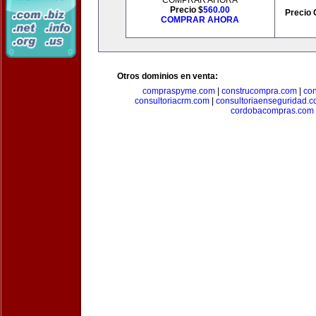
COMPRAR AHORA
Precio $
560.00
Precio 
COMPRAR AHORA
Otros dominios en venta:
compraspyme.com
|
construcompra.com
|
co
consultoriacrm.com
|
consultoriaenseguridad.
cordobacompras.com