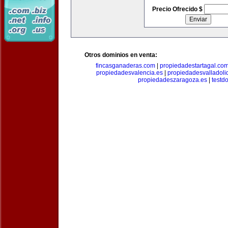
Precio Ofrecido $
Otros dominios en venta:
fincasganaderas.com
|
propiedadestartagal.co
propiedadesvalencia.es
|
propiedadesvalladoli
propiedadeszaragoza.es
|
testd