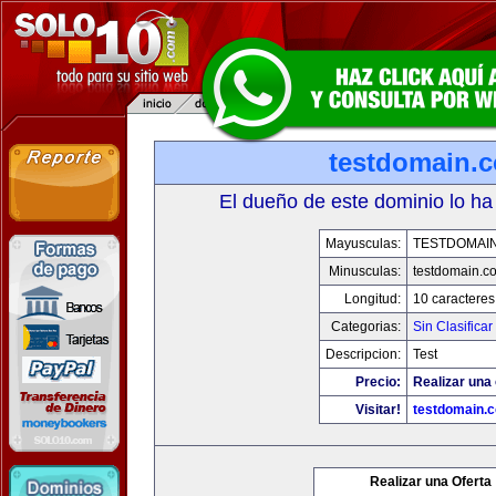
testdomain.
El dueño de este dominio lo ha
Mayusculas:
TESTDOMAI
Minusculas:
testdomain.c
Longitud:
10 caracteres
Categorias:
Sin Clasificar
Descripcion:
Test
Precio:
Realizar una 
Visitar!
testdomain.
Realizar una Oferta