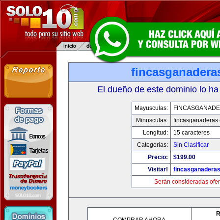
fincasganadera
El dueño de este dominio lo ha
Mayusculas:
FINCASGANAD
Minusculas:
fincasganaderas
Longitud:
15 caracteres
Categorias:
Sin Clasificar
Precio:
$199.00
Visitar!
fincasganadera
Serán consideradas ofer
R