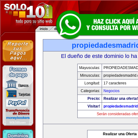
propiedadesmadri
El dueño de este dominio lo ha
Mayusculas:
PROPIEDADESMAD
Minusculas:
propiedadesmadrid.
Longitud:
17 caracteres
Categorias:
Negocios
Precio:
Realizar una oferta!
Visitar!
propiedadesmadrid
Serán consideradas ofer
Realizar una Oferta