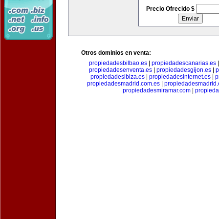
Precio Ofrecido $
Otros dominios en venta:
propiedadesbilbao.es
|
propiedadescanarias.es
propiedadesenventa.es
|
propiedadesgijon.es
|
p
propiedadesibiza.es
|
propiedadesinternet.es
|
p
propiedadesmadrid.com.es
|
propiedadesmadrid.
propiedadesmiramar.com
|
propieda