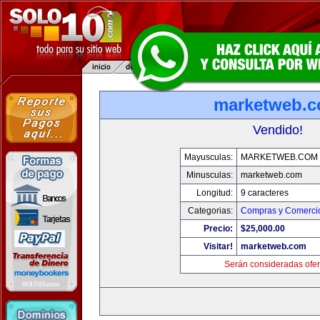
marketweb.
Vendido!
Mayusculas:
MARKETWEB.COM
Minusculas:
marketweb.com
Longitud:
9 caracteres
Categorias:
Compras y Comercio
Precio:
$25,000.00
Visitar!
marketweb.com
Serán consideradas ofer