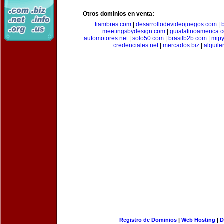
Otros dominios en venta:
fiambres.com
|
desarrollodevideojuegos.com
|
meetingsbydesign.com
|
guialatinoamerica.
automotores.net
|
solo50.com
|
brasilb2b.com
|
mip
credenciales.net
|
mercados.biz
|
alquil
Registro de Dominios
|
Web Hosting
|
D