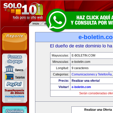
e-boletin.c
El dueño de este dominio lo ha
Mayusculas:
E-BOLETIN.COM
Minusculas:
e-boletin.com
Longitud:
9 caracteres
Categorias:
Comunicaciones y TelefonÃ­a
Precio:
Realizar una oferta!
Visitar!
e-boletin.com
Serán consideradas ofer
Realizar una Oferta