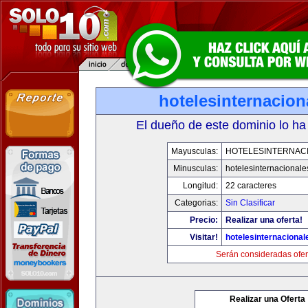
hotelesinternacio
El dueño de este dominio lo ha
Mayusculas:
HOTELESINTERNAC
Minusculas:
hotelesinternacional
Longitud:
22 caracteres
Categorias:
Sin Clasificar
Precio:
Realizar una oferta!
Visitar!
hotelesinternaciona
Serán consideradas ofer
Realizar una Oferta