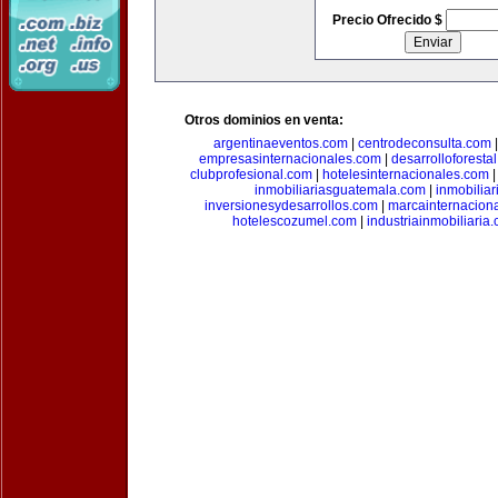
Precio Ofrecido $
Otros dominios en venta:
argentinaeventos.com
|
centrodeconsulta.com
empresasinternacionales.com
|
desarrolloforesta
clubprofesional.com
|
hotelesinternacionales.com
inmobiliariasguatemala.com
|
inmobiliar
inversionesydesarrollos.com
|
marcainternacion
hotelescozumel.com
|
industriainmobiliaria