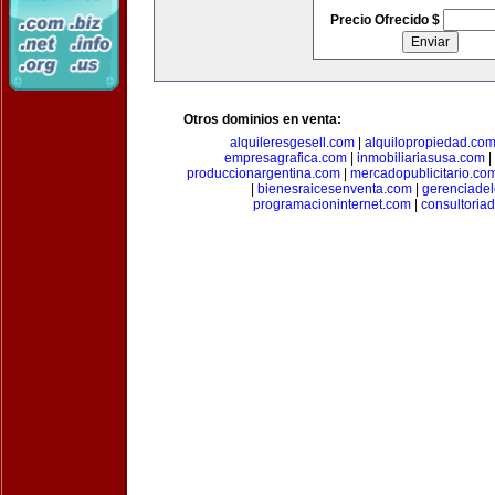
Precio Ofrecido $
Otros dominios en venta:
alquileresgesell.com
|
alquilopropiedad.co
empresagrafica.com
|
inmobiliariasusa.com
|
produccionargentina.com
|
mercadopublicitario.co
|
bienesraicesenventa.com
|
gerenciade
programacioninternet.com
|
consultoria