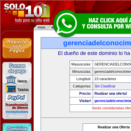
gerenciadelconocim
El dueño de este dominio lo ha
Mayusculas:
GERENCIADELCONO
Minusculas:
gerenciadelconocimie
Longitud:
23 caracteres
Categorias:
Sin Clasificar
Precio:
Realizar una oferta!
Visitar!
gerenciadelconocimi
Serán consideradas ofer
Realizar una Oferta