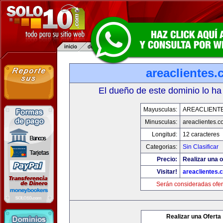
areaclientes
El dueño de este dominio lo ha
Mayusculas:
AREACLIENT
Minusculas:
areaclientes.
Longitud:
12 caracteres
Categorias:
Sin Clasificar
Precio:
Realizar una o
Visitar!
areaclientes.
Serán consideradas ofer
Realizar una Oferta