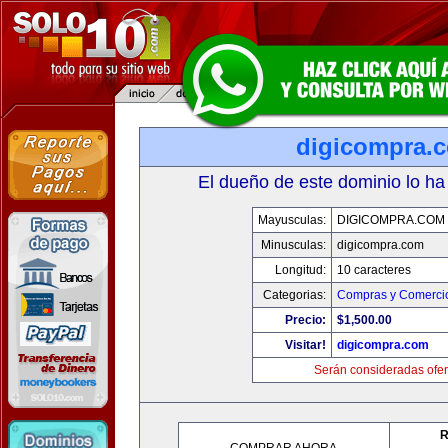
digicompra.
El dueño de este dominio lo ha
Mayusculas:
DIGICOMPRA.COM
Minusculas:
digicompra.com
Longitud:
10 caracteres
Categorias:
Compras y Comercio
Precio:
$1,500.00
Visitar!
digicompra.com
Serán consideradas ofer
R