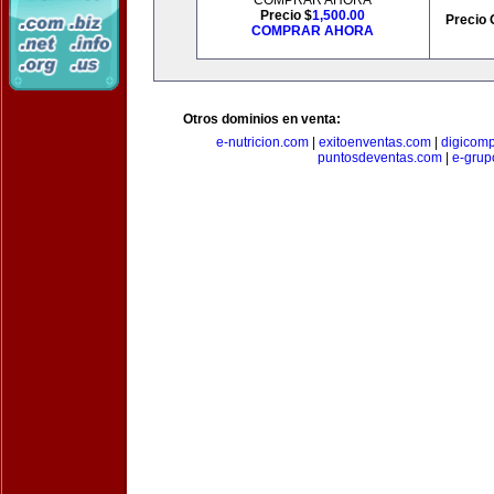
COMPRAR AHORA
Precio $
1,500.00
Precio 
COMPRAR AHORA
Otros dominios en venta:
e-nutricion.com
|
exitoenventas.com
|
digicom
puntosdeventas.com
|
e-grup