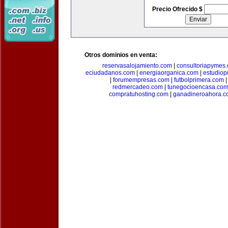
Precio Ofrecido $
Otros dominios en venta:
reservasalojamiento.com
|
consultoriapymes
eciudadanos.com
|
energiaorganica.com
|
estudiop
|
forumempresas.com
|
futbolprimera.com
redmercadeo.com
|
tunegocioencasa.co
compratuhosting.com
|
ganadineroahora.c