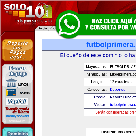
futbolprimera
El dueño de este dominio lo ha
Mayusculas:
FUTBOLPRIM
Minusculas:
futbolprimera.
Longitud:
13 caracteres
Categorias:
Deportes
Precio:
Realizar una of
Visitar!
futbolprimera
Serán consideradas ofer
Realizar una Oferta