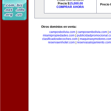
COMPRAR AHORA
Precio $
15,000.00
Precio 
COMPRAR AHORA
Otros dominios en venta:
camposbolivia.com
|
camposenbolivia.com
|
e
miamipropiedades.com
|
publicidadpromocional.
clasificadosdecoches.com
|
maquinasymotores.co
reservaenhotel.com
|
reservasalojamiento.com