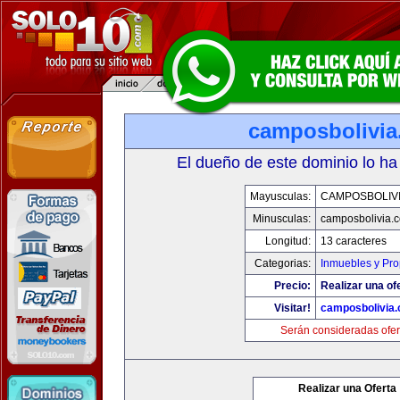
camposbolivi
El dueño de este dominio lo ha
Mayusculas:
CAMPOSBOLIV
Minusculas:
camposbolivia.
Longitud:
13 caracteres
Categorias:
Inmuebles y Pr
Precio:
Realizar una of
Visitar!
camposbolivia
Serán consideradas ofer
Realizar una Oferta