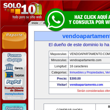
vendoapartamen
El dueño de este dominio lo ha
Mayusculas:
VENDOAPARTAMENTO.COM
Minusculas:
vendoapartamento.com
Longitud:
16 caracteres
Categorias:
Inmuebles y Propiedades
,
Ven
Precio:
$300.00
Visitar!
vendoapartamento.com
Serán consideradas ofer
R