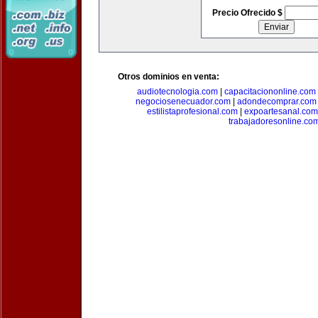
Precio Ofrecido $
Otros dominios en venta:
audiotecnologia.com
|
capacitaciononline.com
negociosenecuador.com
|
adondecomprar.com
estilistaprofesional.com
|
expoartesanal.com
trabajadoresonline.co