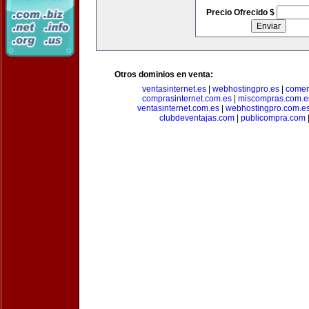
Precio Ofrecido $
Otros dominios en venta:
ventasinternet.es
|
webhostingpro.es
|
comer
comprasinternet.com.es
|
miscompras.com.e
ventasinternet.com.es
|
webhostingpro.com.e
clubdeventajas.com
|
publicompra.com