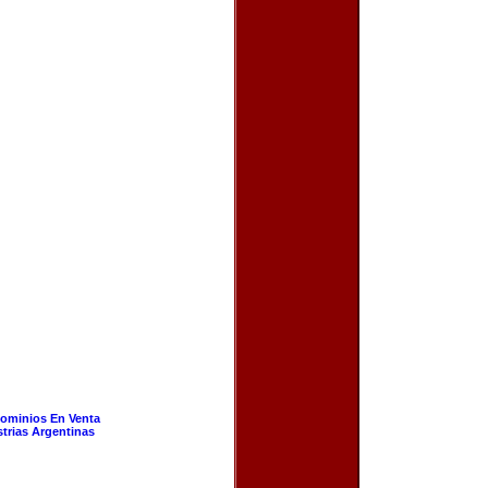
ominios En Venta
strias Argentinas