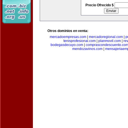
Precio Ofrecido $
Otros dominios en venta:
mercadoempresas.com
|
mercadoregional.com
|
p
tenisprofesional.com
|
planmovil.com
|
re
bodegasdecuyo.com
|
comprascondescuento.co
mendozavinos.com
|
mensajeriaemp