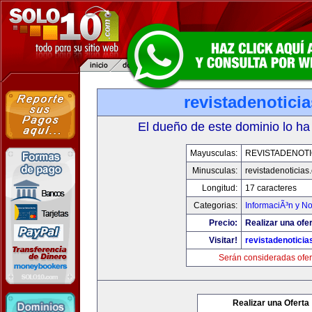
revistadenotici
El dueño de este dominio lo ha
Mayusculas:
REVISTADENOTI
Minusculas:
revistadenoticias
Longitud:
17 caracteres
Categorias:
InformaciÃ³n y No
Precio:
Realizar una ofer
Visitar!
revistadenotici
Serán consideradas ofer
Realizar una Oferta