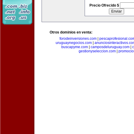
Precio Ofrecido $
Otros dominios en venta:
forodeinversiones.com
|
pescaprofesional.co
uruguaynegocios.com
|
anunciosinteractivos.co
buscapyme.com
|
camposdeluruguay.com
|
c
gestionyseleccion.com
|
promocio