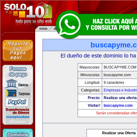
buscapyme.
El dueño de este dominio lo ha
Mayusculas:
BUSCAPYME.COM
Minusculas:
buscapyme.com
Longitud:
9 caracteres
Categorias:
Empresas e Industr
Precio:
Realizar una oferta
Visitar!
buscapyme.com
Serán consideradas ofer
Realizar una Oferta