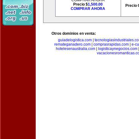
COMPRAR AHORA
Precio $
1,500.00
Precio 
COMPRAR AHORA
Otros dominios en venta:
guiadelogistica.com
|
tecnologiasindustriales.c
remateganadero.com
|
comprasrapidas.com
|
e-c
hotelesenaustralia.com
|
logisticaynegocios.com
vacacionesromanticas.c