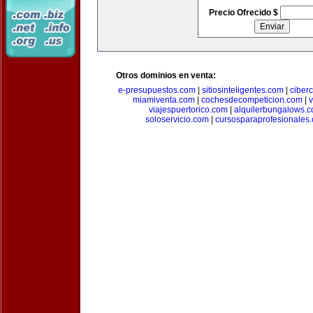
Precio Ofrecido $
Otros dominios en venta:
e-presupuestos.com
|
sitiosinteligentes.com
|
ciber
miamiventa.com
|
cochesdecompeticion.com
|
viajespuertorico.com
|
alquilerbungalows.
soloservicio.com
|
cursosparaprofesionales