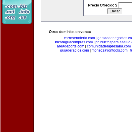
Precio Ofrecido $
Otros dominios en venta:
carrosenoferta.com
|
gestaodenegocios.c
nicaraguacompras.com
|
pruductosparalasalud
areadeporte.com
|
comunidadempresaria.com
guiaderadios.com
|
monetizationtools.com
|
t