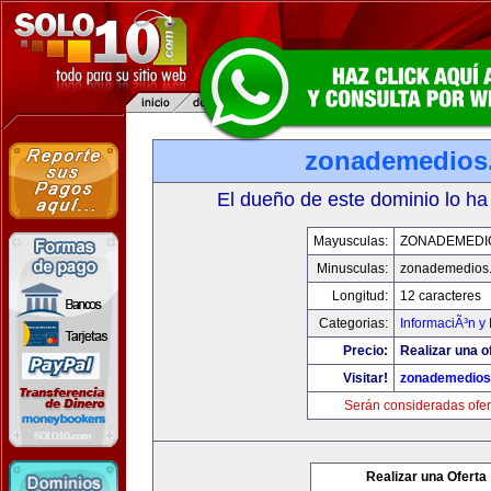
zonademedios
El dueño de este dominio lo ha
Mayusculas:
ZONADEMEDI
Minusculas:
zonademedios
Longitud:
12 caracteres
Categorias:
InformaciÃ³n y 
Precio:
Realizar una o
Visitar!
zonademedios
Serán consideradas ofer
Realizar una Oferta