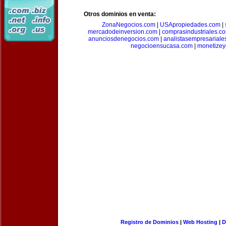
Otros dominios en venta:
ZonaNegocios.com
|
USApropiedades.com
|
mercadodeinversion.com
|
comprasindustriales.c
anunciosdenegocios.com
|
analistasempresariale
negocioensucasa.com
|
monetize
Registro de Dominios
|
Web Hosting
|
D