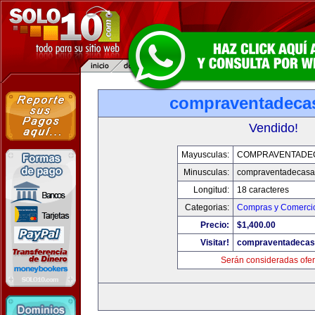
compraventadeca
Vendido!
Mayusculas:
COMPRAVENTADE
Minusculas:
compraventadecasa
Longitud:
18 caracteres
Categorias:
Compras y Comercio
Precio:
$1,400.00
Visitar!
compraventadecas
Serán consideradas ofer