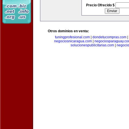
Precio Ofrecido $
Otros dominios en venta:
tuningprofesional.com
|
dondetucompras.com
|
negociosnicaragua.com
|
negociosparaguay.c
solucionespublicitarias.com
|
negoci