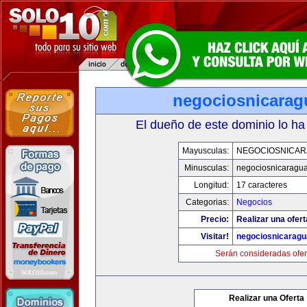
negociosnicarag
El dueño de este dominio lo ha
Mayusculas:
NEGOCIOSNICA
Minusculas:
negociosnicaragu
Longitud:
17 caracteres
Categorias:
Negocios
Precio:
Realizar una ofert
Visitar!
negociosnicarag
Serán consideradas ofer
Realizar una Oferta