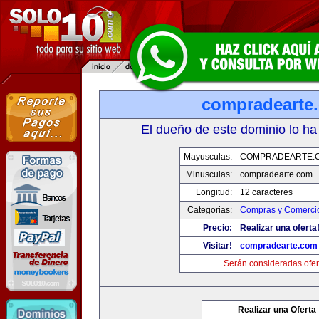
compradearte
El dueño de este dominio lo ha
Mayusculas:
COMPRADEARTE.
Minusculas:
compradearte.com
Longitud:
12 caracteres
Categorias:
Compras y Comercio
Precio:
Realizar una oferta
Visitar!
compradearte.com
Serán consideradas ofer
Realizar una Oferta