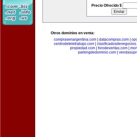
Precio Ofrecido $
Otros dominios en venta:
comprasenargentina.com
|
datacompras.com
|
op
centrodeteletrabajo.com
|
clasificadosdenegocios
propiedad.com
|
forodeventas.com
|
mon
parkingdedominio.com
|
vendasupr