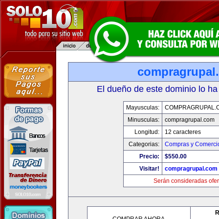
compragrupal
El dueño de este dominio lo ha
Mayusculas:
COMPRAGRUPAL.
Minusculas:
compragrupal.com
Longitud:
12 caracteres
Categorias:
Compras y Comercio
Precio:
$550.00
Visitar!
compragrupal.com
Serán consideradas ofer
R