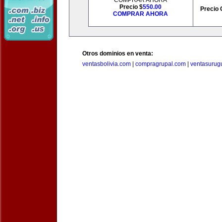
COMPRAR AHORA
Precio $
550.00
Precio 
COMPRAR AHORA
Otros dominios en venta:
ventasbolivia.com
|
compragrupal.com
|
ventasurug