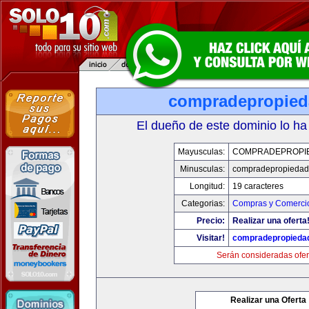
compradepropied
El dueño de este dominio lo ha
Mayusculas:
COMPRADEPROPI
Minusculas:
compradepropiedad
Longitud:
19 caracteres
Categorias:
Compras y Comercio
Precio:
Realizar una oferta
Visitar!
compradepropieda
Serán consideradas ofer
Realizar una Oferta