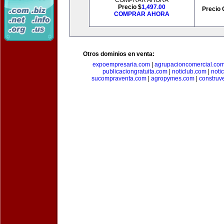
COMPRAR AHORA
Precio $
1,497.00
Precio 
COMPRAR AHORA
Otros dominios en venta:
expoempresaria.com
|
agrupacioncomercial.co
publicaciongratuita.com
|
noticlub.com
|
noti
sucompraventa.com
|
agropymes.com
|
construv