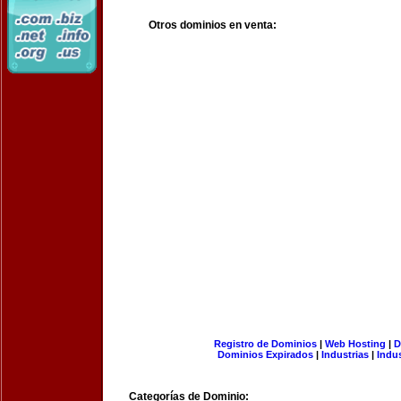
Otros dominios en venta:
Registro de Dominios
|
Web Hosting
|
D
Dominios Expirados
|
Industrias
|
Indu
Categorías de Dominio: