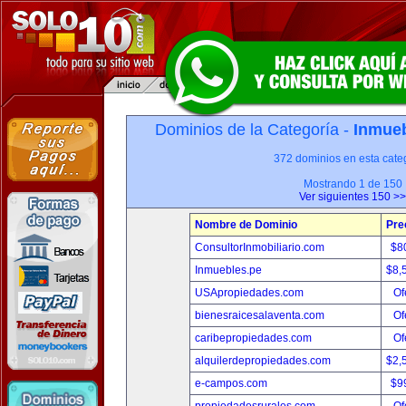
Dominios de la Categoría -
Inmueb
372 dominios en esta categ
Mostrando 1 de 150
Ver siguientes 150 >>
Nombre de Dominio
Pre
ConsultorInmobiliario.com
$8
Inmuebles.pe
$8,
USApropiedades.com
Of
bienesraicesalaventa.com
Of
caribepropiedades.com
Of
alquilerdepropiedades.com
$2,
e-campos.com
$9